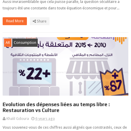
Aussi invraisemblable que cela puisse paraîte, la question sécutitaire a
toujours été une constante dans toute équation économique et pour...
Read More
Share
AR
Consumption
Evolution des dépenses liées au temps libre :
Restauration vs Culture
Khalil Gdoura
6 years ago
Vous souvenez-vous de ces chiffres aussi alignés que constrastés, ceux de