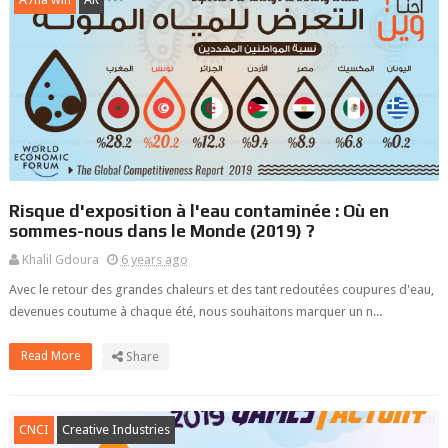
Risque d'exposition à l'eau contaminée : Où en
sommes-nous dans le Monde (2019) ?
Khalil Gdoura
6 years ago
Avec le retour des grandes chaleurs et des tant redoutées coupures d'eau,
devenues coutume à chaque été, nous souhaitons marquer un n...
Read More
Share
CNCI
Creative Industries