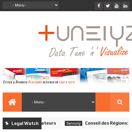
Conseil des Régions: Une Chambr
Legal Watch
9anounji