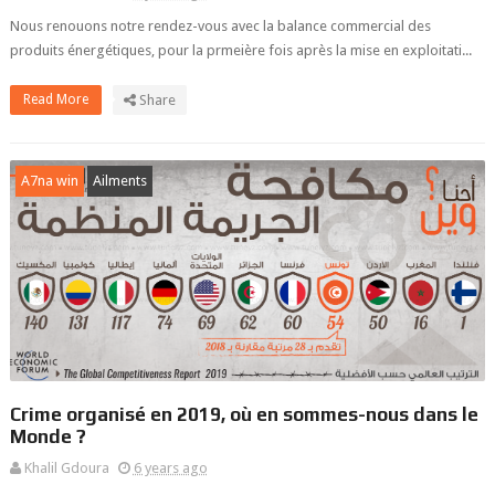
Nous renouons notre rendez-vous avec la balance commercial des
produits énergétiques, pour la prmeière fois après la mise en exploitati...
Read More
Share
A7na win
Ailments
Crime organisé en 2019, où en sommes-nous dans le
Monde ?
Khalil Gdoura
6 years ago