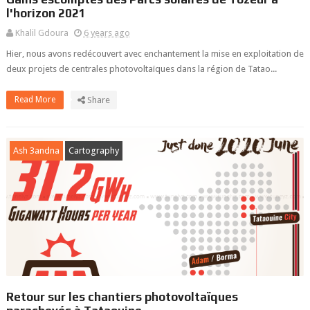
l'horizon 2021
Khalil Gdoura
6 years ago
Hier, nous avons redécouvert avec enchantement la mise en exploitation de
deux projets de centrales photovoltaïques dans la région de Tatao...
Read More
Share
Ash 3andna
Cartography
Retour sur les chantiers photovoltaïques