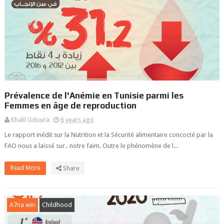
Prévalence de l'Anémie en Tunisie parmi les
Femmes en âge de reproduction
Khalil Gdoura
6 years ago
Le rapport inédit sur la Nutrition et la Sécurité alimentaire concocté par la
FAO nous a laissé sur.. notre faim. Outre le phénomène de l...
Read More
Share
A7na win
Childhood