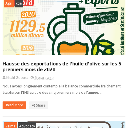
Agri
ctie
Hausse des exportations de l'huile d'olive sur les 5
premiers mois de 2020
Khalil Gdoura
6 years ago
Nous avons longuement contemplé la balance commerciale fraîchement
établie par l'INS au titre des cinq premiers mois de l'année, ...
Read More
Share
7elma
Advocacy