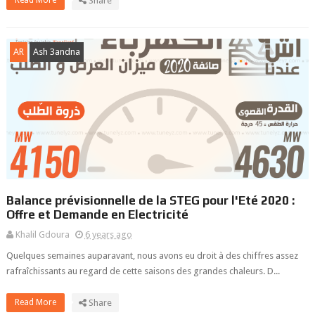
Read More
Share
AR
Ash 3andna
Balance prévisionnelle de la STEG pour l'Eté 2020 :
Offre et Demande en Electricité
Khalil Gdoura
6 years ago
Quelques semaines auparavant, nous avons eu droit à des chiffres assez
rafraîchissants au regard de cette saisons des grandes chaleurs. D...
Read More
Share