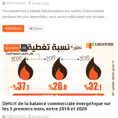
Khalil Gdoura
6 years ago
Poursuivant notre balade hebdomadaire aux confins d'une armada
juridique des plus diversifiées, nous avons redécouvert une circulair...
Read More
Share
Accounts
AR
Déficit de la balance commerciale énergétique sur
les 5 premiers mois, entre 2018 et 2020
Khalil Gdoura
6 years ago