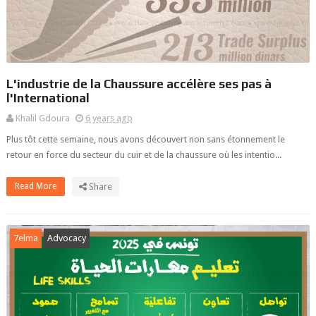
L'industrie de la Chaussure accélère ses pas à
l'International
Khalil Gdoura
6 years ago
Plus tôt cette semaine, nous avons découvert non sans étonnement le
retour en force du secteur du cuir et de la chaussure où les intentio...
Read More
Share
7elma
Advocacy