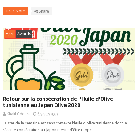
Read More
Share
Agri
Awards
Retour sur la consécration de l'Huile d'Olive
tunisienne au Japan Olive 2020
Khalil Gdoura
6 years ago
La star de la semaine est sans contexte l'huile d'olive tunisienne dont la
récente consécration au Japon mérite d'être rappel...