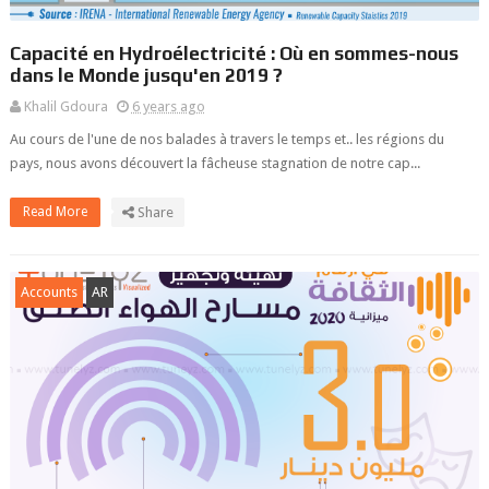
Capacité en Hydroélectricité : Où en sommes-nous
dans le Monde jusqu'en 2019 ?
Khalil Gdoura
6 years ago
Au cours de l'une de nos balades à travers le temps et.. les régions du
pays, nous avons découvert la fâcheuse stagnation de notre cap...
Read More
Share
Accounts
AR