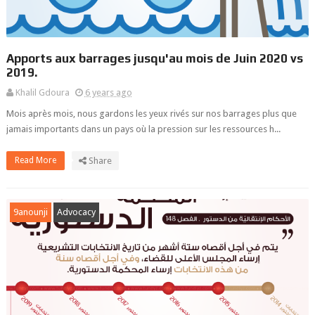
Apports aux barrages jusqu'au mois de Juin 2020 vs
2019.
Khalil Gdoura
6 years ago
Mois après mois, nous gardons les yeux rivés sur nos barrages plus que
jamais importants dans un pays où la pression sur les ressources h...
Read More
Share
9anounji
Advocacy