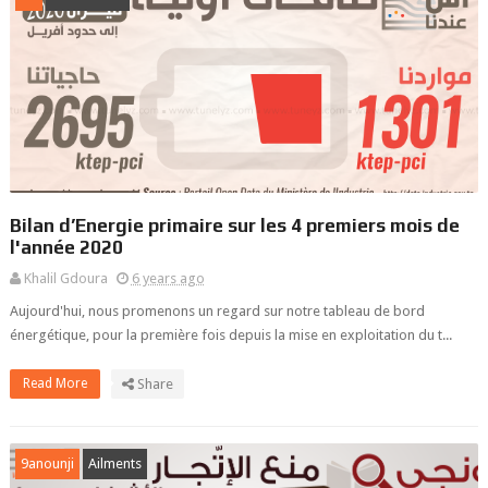
Bilan d’Energie primaire sur les 4 premiers mois de
l'année 2020
Khalil Gdoura
6 years ago
Aujourd'hui, nous promenons un regard sur notre tableau de bord
énergétique, pour la première fois depuis la mise en exploitation du t...
Read More
Share
9anounji
Ailments