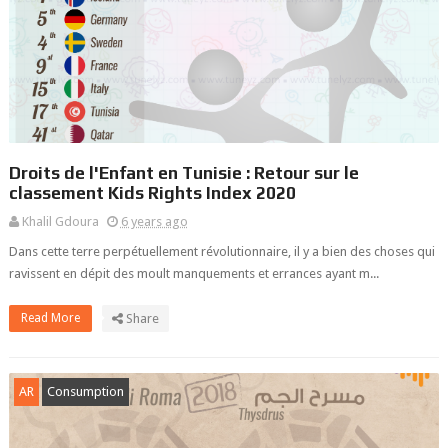
Droits de l'Enfant en Tunisie : Retour sur le
classement Kids Rights Index 2020
Khalil Gdoura
6 years ago
Dans cette terre perpétuellement révolutionnaire, il y a bien des choses qui
ravissent en dépit des moult manquements et errances ayant m...
Read More
Share
AR
Consumption