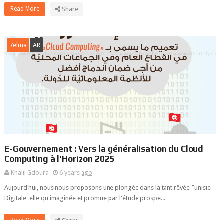
Read More
Share
7elma
AR
E-Gouvernement : Vers la généralisation du Cloud
Computing à l'Horizon 2025
Khalil Gdoura
6 years ago
Aujourd'hui, nous nous proposons une plongée dans la tant rêvée Tunisie
Digitale telle qu'imaginée et promue par l'étude prospe...