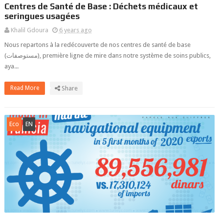
Centres de Santé de Base : Déchets médicaux et
seringues usagées
Khalil Gdoura
6 years ago
Nous repartons à la redécouverte de nos centres de santé de base
(مستوصفات), première ligne de mire dans notre système de soins publics,
aya...
Read More
Share
Eco
EN