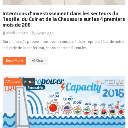
Intentions d'investissement dans les secteurs du
Textile, du Cuir et de la Chaussure sur les 4 premiers
mois de 200
Khalil Gdoura
6 years ago
Durant l'année passée, nous avons consulté à deux reprises l'état de notre
industrie de la confection, et nos constats furent les...
Read More
Share
A7na win
Africa