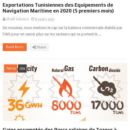
Exportations Tunisiennes des Equipements de
Navigation Maritime en 2020 (5 premiers mois)
Khalil Gdoura
6 years ago
De nouveau, nous mettons le cap sur la balance commerciale établie par
l'INS pour en savoir plus sur les secteurs qui se portent le ...
Read More
Share
7elma
ctie
Gains escomptés des Parcs solaires de Tozeur à