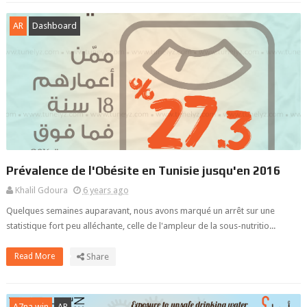
AR
Dashboard
Prévalence de l'Obésite en Tunisie jusqu'en 2016
Khalil Gdoura
6 years ago
Quelques semaines auparavant, nous avons marqué un arrêt sur une
statistique fort peu alléchante, celle de l'ampleur de la sous-nutritio...
Read More
Share
A7na win
AR