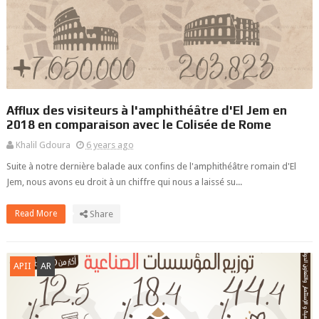
Afflux des visiteurs à l'amphithéâtre d'El Jem en
2018 en comparaison avec le Colisée de Rome
Khalil Gdoura
6 years ago
Suite à notre dernière balade aux confins de l'amphithéâtre romain d'El
Jem, nous avons eu droit à un chiffre qui nous a laissé su...
Read More
Share
APII
AR