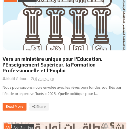
Vers un ministère unique pour l'Education,
l'Enseignement Supérieur, la Formation
Professionnelle et l'Emploi
Khalil Gdoura
6 years ago
Nous poursuivons notre envolée avec les rêves bien fondés soufflés par
l'étude prospective Tunisie 2025.. Quelle politique pour l...
Read More
Share
AR
Ash 3andna