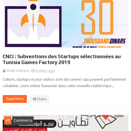
CNCI : Subventions des Startups sélectionnées au
Tunisia Games Factory 2019
Khalil Gdoura
6 years ago
Culture, startups et jeux-vidéos sont des univers qui peuvent parfaitement
cohabiter, voire même fusionner dans cette nouvelle réalité impo...
Read More
Share
AR
Commerce