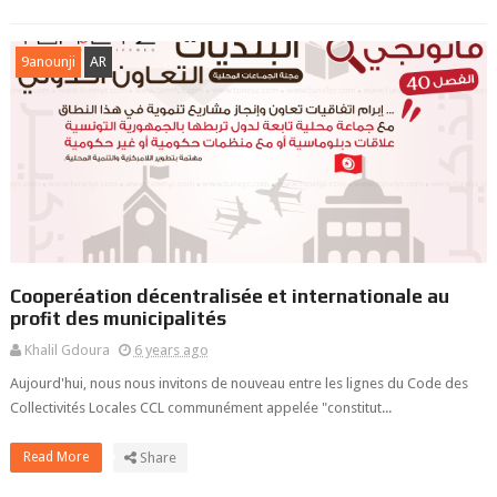
9anounji
AR
Cooperéation décentralisée et internationale au
profit des municipalités
Khalil Gdoura
6 years ago
Aujourd'hui, nous nous invitons de nouveau entre les lignes du Code des
Collectivités Locales CCL communément appelée "constitut...
Read More
Share