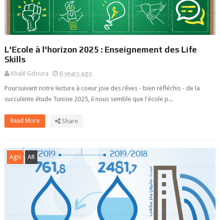
L'Ecole à l'horizon 2025 : Enseignement des Life
Skills
Khalil Gdoura
6 years ago
Poursuivant notre lecture à coeur joie des rêves - bien réfléchis - de la
succulente étude Tunisie 2025, il nous semble que l'école p...
Read More
Share
Agri
AR