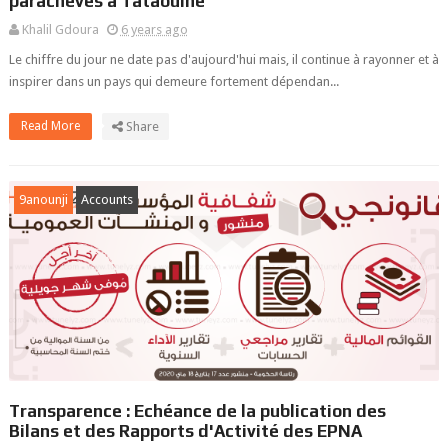
parachevés à Tataouine
Khalil Gdoura
6 years ago
Le chiffre du jour ne date pas d'aujourd'hui mais, il continue à rayonner et à
inspirer dans un pays qui demeure fortement dépendan...
Read More
Share
9anounji
Accounts
Transparence : Echéance de la publication des
Bilans et des Rapports d'Activité des EPNA