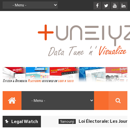
Loi Électorale: Les Journali
Legal Watch
9anounji