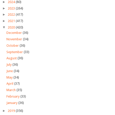
►
2024
(80)
►
2023
(264)
►
2022
(417)
►
2021
(417)
▼
2020
(420)
December
(36)
November
(34)
October
(36)
September
(33)
August
(36)
July
(36)
June
(34)
May
(34)
April
(37)
March
(35)
February
(33)
January
(36)
►
2019
(356)