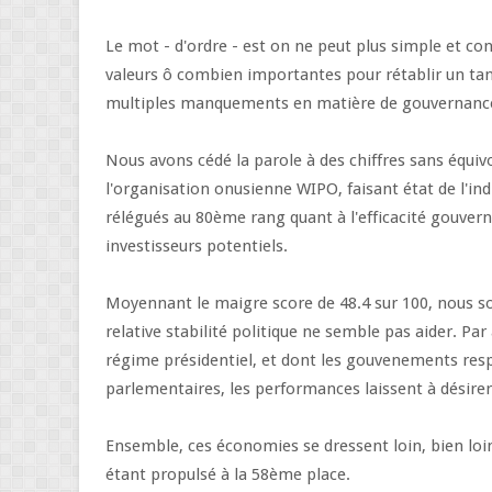
Le mot - d'ordre - est on ne peut plus simple et con
valeurs ô combien importantes pour rétablir un tant
multiples manquements en matière de gouvernanc
Nous avons cédé la parole à des chiffres sans équivo
l'organisation onusienne WIPO, faisant état de l'i
rélégués au 80ème rang quant à l'efficacité gouvern
investisseurs potentiels.
Moyennant le maigre score de 48.4 sur 100, nous 
relative stabilité politique ne semble pas aider. Par 
régime présidentiel, et dont les gouvenements resp
parlementaires, les performances laissent à désire
Ensemble, ces économies se dressent loin, bien loin
étant propulsé à la 58ème place.