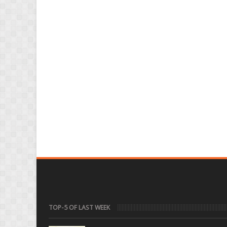
TOP-5 OF LAST WEEK