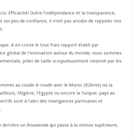
cis: Efficacité! Outre l'indépendance et la transparence,
 soi peu de confiance, il n'est pas anodin de rappeler nos
e.
que. A en croire le tout frais rapport établi par
ndice global de l'innovation autour du monde, nous sommes
ementale, pilier de taille scrupuleusement observé par les
sommes au coude-à-coude avec le Maroc (82ème) où la
ailleurs, l'Algérie, l'Egypte ou encore la Turquie, pays au
ectifs sont à l'abri des manigances partisanes et
r.
 derrière un Rouwanda qui passe à la vitesse supérieure,