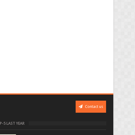
Contact us
P-5 LAST YEAR