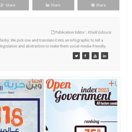
Share
Share
Share
Publication Editor :
Khalil Gdoura
lashy. We pick one and translate it into an infographic to tell a
 legislation and abstraction to make them social-media friendly.