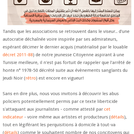
Tandis que les associations se retrouvent dans le viseur.. d'une
autocratie déchaînée voire inspirée par ses admirateurs,
espérant décimer le dernier acquis (matérialisé par le louable
décret 2011-88
) de notre jeunesse Citoyenne aspirant à une
Tunisie meilleure, il n'est pas fortuit de rappeler que l'arrêté de
honte n° 1978-50 décrété suite aux évènements sanglants du
Jeudi Noir (
rétro
) est encore en vigueur!
Sans en dire plus, nous vous invitons à découvrir les abus
policiers potentiellement permis par ce texte liberticide
s'attaquant aux journalistes - comme attesté par
cet
indicateur
- voire même aux artistes et producteurs (
détails
),
tout en légiférant les perquisitions à domicile à tout-va
(
détails
) comme le souhaitent nombre de nos concitoyens qui