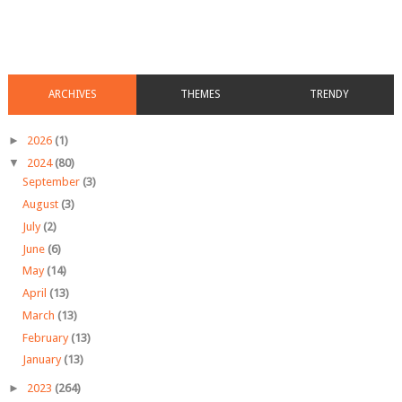
ARCHIVES
THEMES
TRENDY
►
2026
(1)
▼
2024
(80)
September
(3)
August
(3)
July
(2)
June
(6)
May
(14)
April
(13)
March
(13)
February
(13)
January
(13)
►
2023
(264)