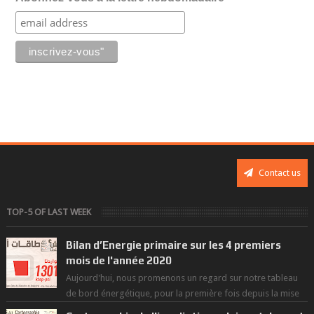
Contact us
TOP-5 OF LAST WEEK
Bilan d’Energie primaire sur les 4 premiers
mois de l'année 2020
Aujourd'hui, nous promenons un regard sur notre tableau
de bord énergétique, pour la première fois depuis la mise
en exploitation du t...