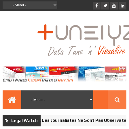
Loi Électorale: Les Journalistes Ne Sont Pas Observateurs
Legal Watch