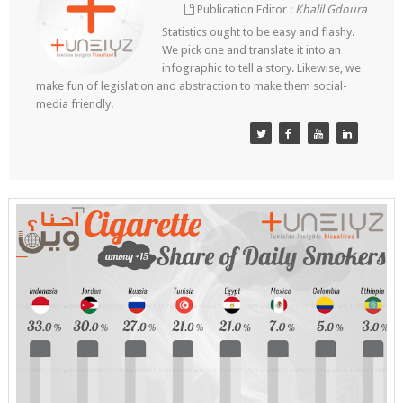
Publication Editor :
Khalil Gdoura
Statistics ought to be easy and flashy.
We pick one and translate it into an
infographic to tell a story. Likewise, we
make fun of legislation and abstraction to make them social-
media friendly.