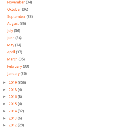
November
(34)
October
(36)
September
(33)
August
(36)
July
(36)
June
(34)
May
(34)
April
(37)
March
(35)
February
(33)
January
(36)
►
2019
(356)
►
2018
(4)
►
2016
(8)
►
2015
(4)
►
2014
(32)
►
2013
(6)
►
2012
(29)