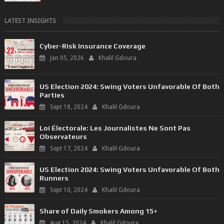
LATEST INSIGHTS
Cyber-Risk Insurance Coverage
Jan 05, 2026
Khalil Gdoura
US Election 2024: Swing Voters Unfavorable Of Both
Parties
Sept 18, 2024
Khalil Gdoura
Loi Électorale: Les Journalistes Ne Sont Pas
Observateurs
Sept 17, 2024
Khalil Gdoura
US Election 2024: Swing Voters Unfavorable Of Both
Runners
Sept 10, 2024
Khalil Gdoura
Share of Daily Smokers Among 15+
Aug 15, 2024
Khalil Gdoura