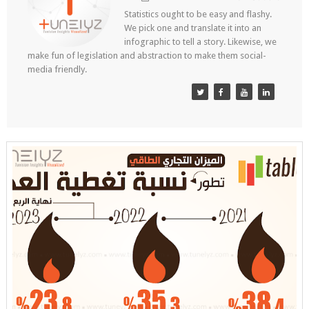
Statistics ought to be easy and flashy.
We pick one and translate it into an
infographic to tell a story. Likewise, we
make fun of legislation and abstraction to make them social-
media friendly.