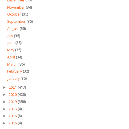
December
(36)
November
(34)
October
(35)
September
(35)
August
(35)
July
(35)
June
(35)
May
(35)
April
(34)
March
(36)
February
(32)
January
(35)
►
2021
(417)
►
2020
(420)
►
2019
(356)
►
2018
(4)
►
2016
(8)
►
2015
(4)