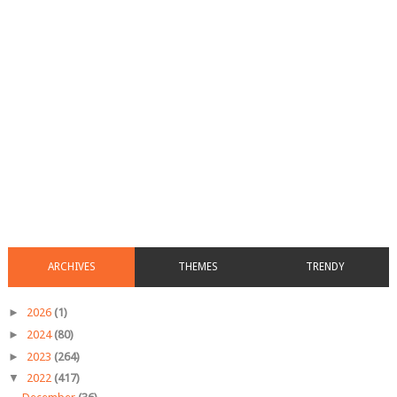
ARCHIVES
THEMES
TRENDY
►
2026
(1)
►
2024
(80)
►
2023
(264)
▼
2022
(417)