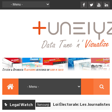
Loi Électorale: Les Journalistes Ne
Legal Watch
9anounji