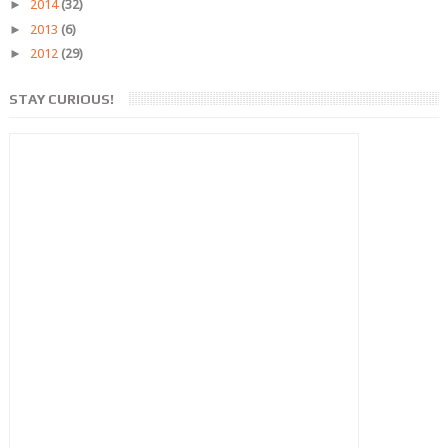
►
2014
(32)
►
2013
(6)
►
2012
(29)
STAY CURIOUS!