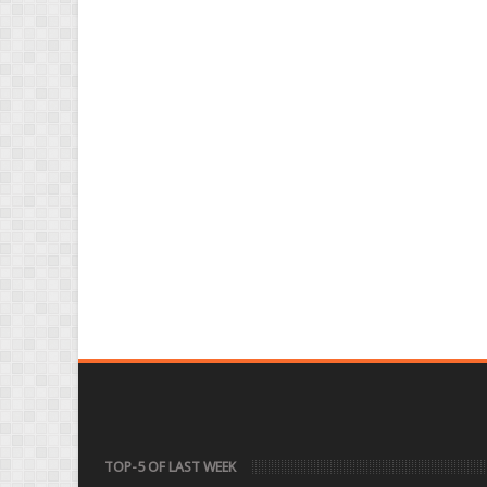
TOP-5 OF LAST WEEK