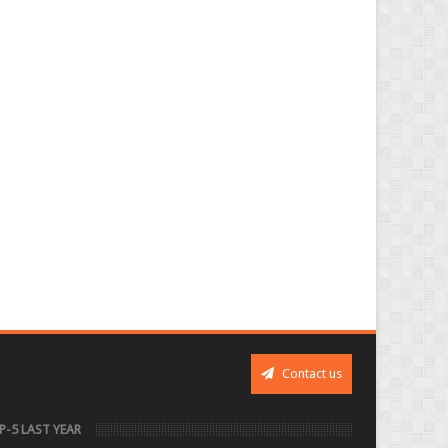
Contact us
P-5 LAST YEAR