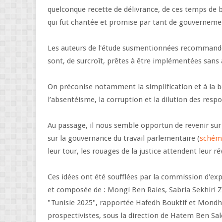
quelconque recette de délivrance, de ces temps de b
qui fut chantée et promise par tant de gouverneme
Les auteurs de l'étude susmentionnées recommanden
sont, de surcroît, prêtes à être implémentées sans
On préconise notamment la simplification et à la b
l’absentéisme, la corruption et la dilution des res
Au passage, il nous semble opportun de revenir su
sur la gouvernance du travail parlementaire (
schém
leur tour, les rouages de la justice attendent leur ré
Ces idées ont été soufflées par la commission d'ex
et composée de : Mongi Ben Raies, Sabria Sekhiri Z
"Tunisie 2025", rapportée Hafedh Bouktif et Mond
prospectivistes, sous la direction de Hatem Ben Sal