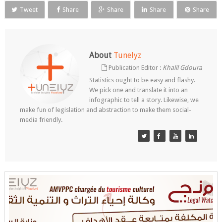
Tweet
Share
Share
Share
Share
About
Tunelyz
Publication Editor :
Khalil Gdoura
Statistics ought to be easy and flashy.
We pick one and translate it into an
infographic to tell a story. Likewise, we
make fun of legislation and abstraction to make them social-
media friendly.