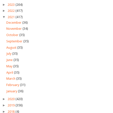
►
2023
(264)
►
2022
(417)
▼
2021
(417)
December
(36)
November
(34)
October
(35)
September
(35)
August
(35)
July
(35)
June
(35)
May
(35)
April
(35)
March
(35)
February
(31)
January
(36)
►
2020
(420)
►
2019
(356)
►
2018
(4)