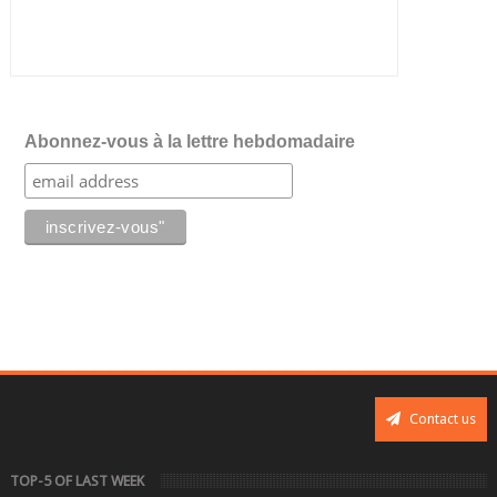
Abonnez-vous à la lettre hebdomadaire
Contact us
TOP-5 OF LAST WEEK