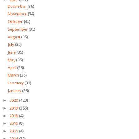
December
(36)
November
(34)
October
(35)
September
(35)
August
(35)
July
(35)
June
(35)
May
(35)
April
(35)
March
(35)
February
(31)
January
(36)
►
2020
(420)
►
2019
(356)
►
2018
(4)
►
2016
(8)
►
2015
(4)
►
2014
(32)