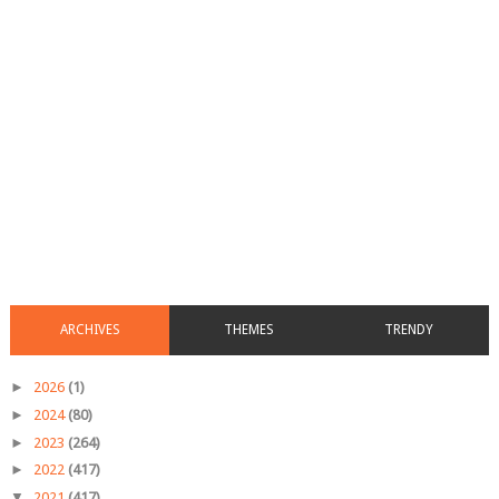
ARCHIVES
THEMES
TRENDY
►
2026
(1)
►
2024
(80)
►
2023
(264)
►
2022
(417)
▼
2021
(417)