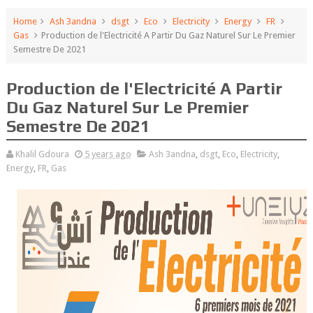
Home
Ash 3andna
dsgt
Eco
Electricity
Energy
FR
Gas
Production de l'Electricité A Partir Du Gaz Naturel Sur Le Premier
Semestre De 2021
Production de l'Electricité A Partir
Du Gaz Naturel Sur Le Premier
Semestre De 2021
Khalil Gdoura
5 years ago
Ash 3andna
,
dsgt
,
Eco
,
Electricity
,
Energy
,
FR
,
Gas