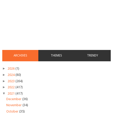
ARCHIVES
THEMES
TRENDY
►
2026
(1)
►
2024
(80)
►
2023
(264)
►
2022
(417)
▼
2021
(417)
December
(36)
November
(34)
October
(35)