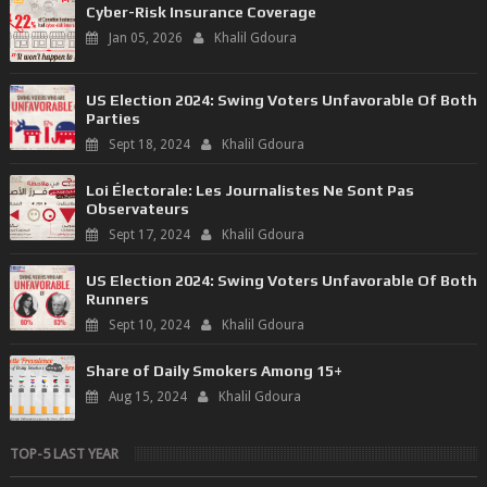
Cyber-Risk Insurance Coverage
Jan 05, 2026
Khalil Gdoura
US Election 2024: Swing Voters Unfavorable Of Both
Parties
Sept 18, 2024
Khalil Gdoura
Loi Électorale: Les Journalistes Ne Sont Pas
Observateurs
Sept 17, 2024
Khalil Gdoura
US Election 2024: Swing Voters Unfavorable Of Both
Runners
Sept 10, 2024
Khalil Gdoura
Share of Daily Smokers Among 15+
Aug 15, 2024
Khalil Gdoura
TOP-5 LAST YEAR