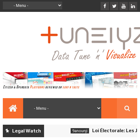
Loi Électorale: Les Jou
Legal Watch
9anounji