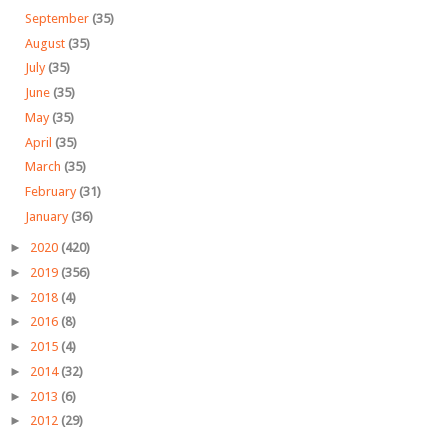
September
(35)
August
(35)
July
(35)
June
(35)
May
(35)
April
(35)
March
(35)
February
(31)
January
(36)
►
2020
(420)
►
2019
(356)
►
2018
(4)
►
2016
(8)
►
2015
(4)
►
2014
(32)
►
2013
(6)
►
2012
(29)