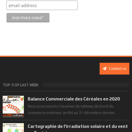
Contact us
TOP-5 OF LAST WEEK
Balance Commerciale des Céréales en 2020
Nous poursuivons l'examen du tableau de bord du
commerce extérieur arrêté au 31 décembre dernier,
rendant compte de nos prouesses et man...
Cartographie de l'irradiation solaire et du vent