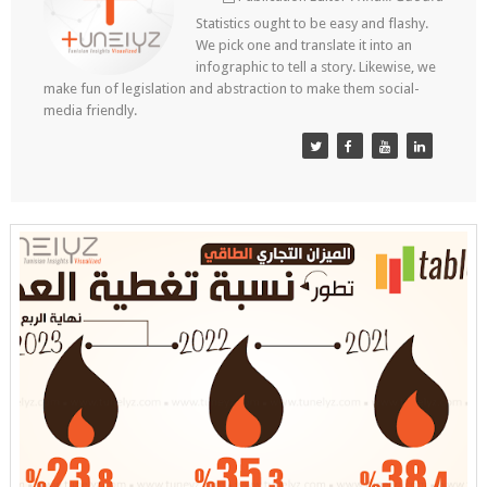
Statistics ought to be easy and flashy.
We pick one and translate it into an
infographic to tell a story. Likewise, we
make fun of legislation and abstraction to make them social-
media friendly.