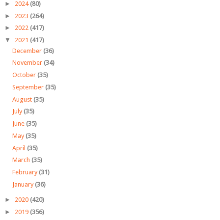
►
2024
(80)
►
2023
(264)
►
2022
(417)
▼
2021
(417)
December
(36)
November
(34)
October
(35)
September
(35)
August
(35)
July
(35)
June
(35)
May
(35)
April
(35)
March
(35)
February
(31)
January
(36)
►
2020
(420)
►
2019
(356)