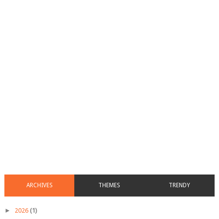
ARCHIVES
THEMES
TRENDY
►
2026
(1)