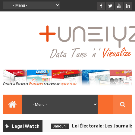
Loi Électorale: Les Journalistes
Legal Watch
9anounji