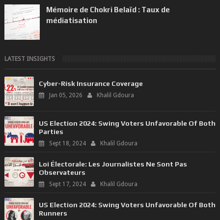
en exploitation du t...
Mémoire de Chokri Belaïd : Taux de
médiatisation
LATEST INSIGHTS
Cyber-Risk Insurance Coverage
Jan 05, 2026
Khalil Gdoura
US Election 2024: Swing Voters Unfavorable Of Both
Parties
Sept 18, 2024
Khalil Gdoura
Loi Électorale: Les Journalistes Ne Sont Pas
Observateurs
Sept 17, 2024
Khalil Gdoura
US Election 2024: Swing Voters Unfavorable Of Both
Runners