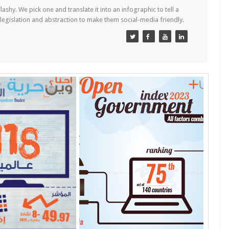
lashy. We pick one and translate it into an infographic to tell a
 legislation and abstraction to make them social-media friendly.