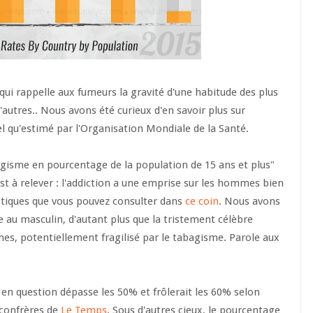
 qui rappelle aux fumeurs la gravité d'une habitude des plus
'autres.. Nous avons été curieux d'en savoir plus sur
 qu'estimé par l'Organisation Mondiale de la Santé.
gisme en pourcentage de la population de 15 ans et plus"
st à relever : l'addiction a une emprise sur les hommes bien
tistiques que vous pouvez consulter dans
ce coin
. Nous avons
e au masculin, d'autant plus que la tristement célèbre
es, potentiellement fragilisé par le tabagisme. Parole aux
 en question dépasse les 50% et frôlerait les 60% selon
 confrères de
Le Temps
. Sous d'autres cieux, le pourcentage