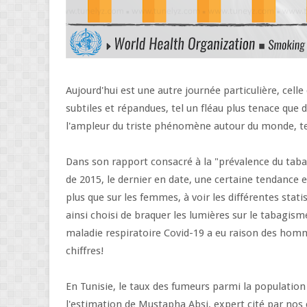
Aujourd'hui est une autre journée particulière, celle
subtiles et répandues, tel un fléau plus tenace que d
l'ampleur du triste phénomène autour du monde, tel
Dans son rapport consacré à la "prévalence du taba
de 2015, le dernier en date, une certaine tendance e
plus que sur les femmes, à voir les différentes sta
ainsi choisi de braquer les lumières sur le tabagism
maladie respiratoire Covid-19 a eu raison des homm
chiffres!
En Tunisie, le taux des fumeurs parmi la population
l'estimation de Mustapha Absi, expert cité par nos