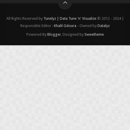
All Rights Reserved by
Tunelyz | Data Tune 'n' Visualize
© 2012 - 2024 |
Responsible Editor :
Khalil Gdoura
- Owned by
Datalyz
Powered By
Blogger
, Designed by
Sweetheme