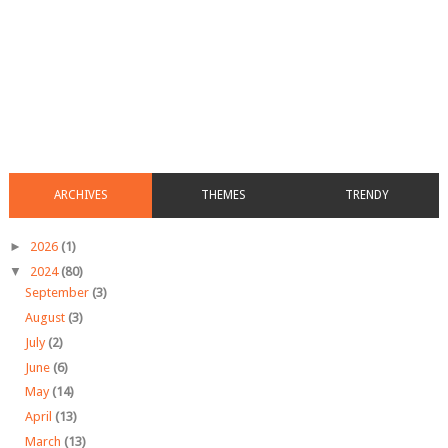
ARCHIVES
THEMES
TRENDY
►
2026
(1)
▼
2024
(80)
September
(3)
August
(3)
July
(2)
June
(6)
May
(14)
April
(13)
March
(13)