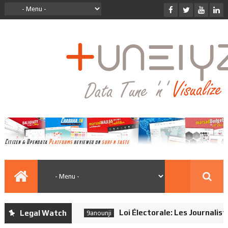
Loi Électorale: Les Journalistes
Legal Watch
9anounji