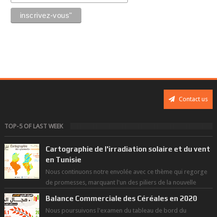
Contact us
TOP-5 OF LAST WEEK
Cartographie de l'irradiation solaire et du vent
en Tunisie
Nous continuons notre envolée avec ce thème qui regorge
de promesses, marquant l'un des piliers de la nouvelle
révolution économique du ...
Balance Commerciale des Céréales en 2020
Nous poursuivons l'examen du tableau de bord du