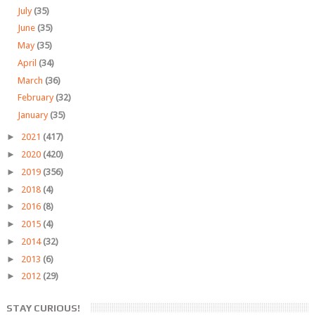
July
(35)
June
(35)
May
(35)
April
(34)
March
(36)
February
(32)
January
(35)
►
2021
(417)
►
2020
(420)
►
2019
(356)
►
2018
(4)
►
2016
(8)
►
2015
(4)
►
2014
(32)
►
2013
(6)
►
2012
(29)
STAY CURIOUS!