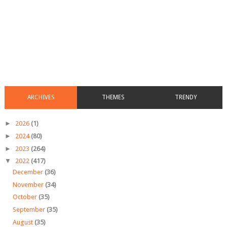
ARCHIVES
THEMES
TRENDY
►
2026
(1)
►
2024
(80)
►
2023
(264)
▼
2022
(417)
December
(36)
November
(34)
October
(35)
September
(35)
August
(35)