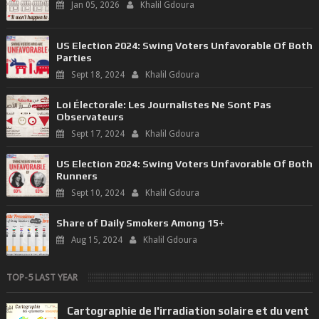
Jan 05, 2026
Khalil Gdoura
US Election 2024: Swing Voters Unfavorable Of Both
Parties
Sept 18, 2024
Khalil Gdoura
Loi Électorale: Les Journalistes Ne Sont Pas
Observateurs
Sept 17, 2024
Khalil Gdoura
US Election 2024: Swing Voters Unfavorable Of Both
Runners
Sept 10, 2024
Khalil Gdoura
Share of Daily Smokers Among 15+
Aug 15, 2024
Khalil Gdoura
TOP-5 LAST YEAR
Cartographie de l'irradiation solaire et du vent