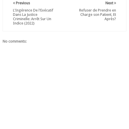
Previous
Next
L'Ingérence De l'Exécutif
Refuser de Prendre en
Dans La Justice
Charge son Patient, Et
Criminelle: Arrêt Sur Un
Après?
Indice (2022)
No comments: