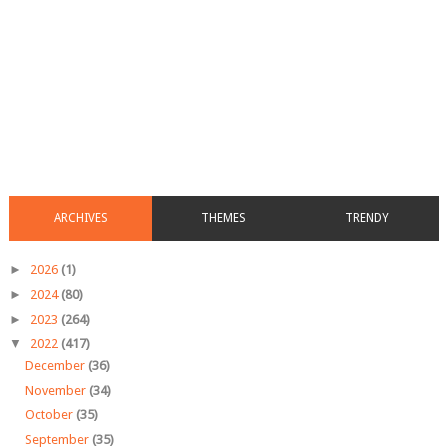
ARCHIVES
THEMES
TRENDY
►
2026
(1)
►
2024
(80)
►
2023
(264)
▼
2022
(417)
December
(36)
November
(34)
October
(35)
September
(35)