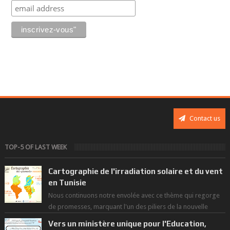
Contact us
TOP-5 OF LAST WEEK
Cartographie de l'irradiation solaire et du vent
en Tunisie
Nous continuons notre envolée avec ce thème qui regorge
de promesses, marquant l'un des piliers de la nouvelle
révolution économique du ...
Vers un ministère unique pour l'Education,