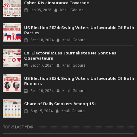
Cyber-Risk Insurance Coverage
Jan 05, 2026
Khalil Gdoura
US Election 2024: Swing Voters Unfavorable Of Both
Parties
Sept 18, 2024
Khalil Gdoura
Loi Électorale: Les Journalistes Ne Sont Pas
Observateurs
Sept 17, 2024
Khalil Gdoura
US Election 2024: Swing Voters Unfavorable Of Both
Runners
Sept 10, 2024
Khalil Gdoura
Share of Daily Smokers Among 15+
Aug 15, 2024
Khalil Gdoura
TOP-5 LAST YEAR