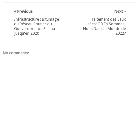
Previous
Next
Infrastructure : Bitumage
Traitement des Eaux
du Réseau Routier du
Usées: Où En Sommes-
Gouvernorat de Siliana
Nous Dans le Monde de
Jusqu'en 2020
2022?
No comments: