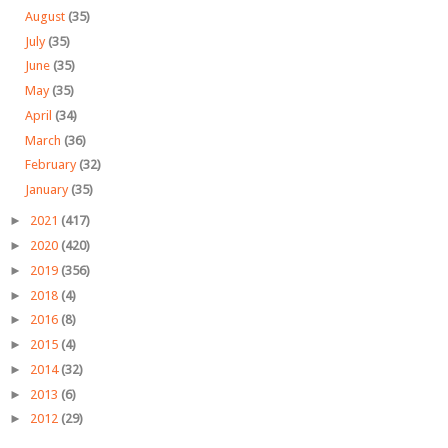
August
(35)
July
(35)
June
(35)
May
(35)
April
(34)
March
(36)
February
(32)
January
(35)
►
2021
(417)
►
2020
(420)
►
2019
(356)
►
2018
(4)
►
2016
(8)
►
2015
(4)
►
2014
(32)
►
2013
(6)
►
2012
(29)