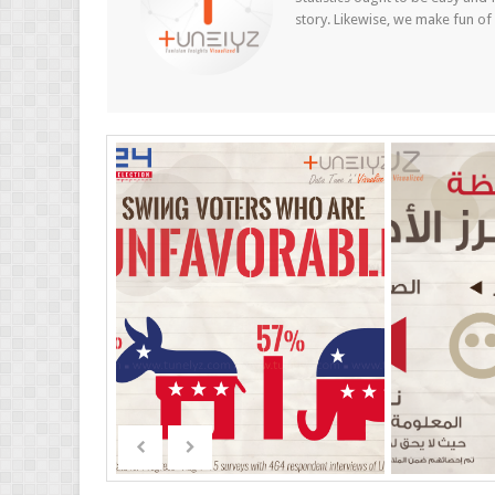
story. Likewise, we make fun of