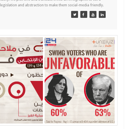
 legislation and abstraction to make them social-media friendly.