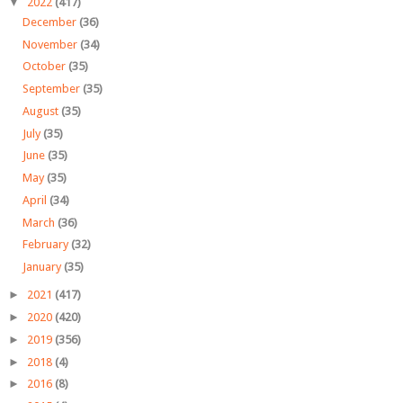
▼
2022
(417)
December
(36)
November
(34)
October
(35)
September
(35)
August
(35)
July
(35)
June
(35)
May
(35)
April
(34)
March
(36)
February
(32)
January
(35)
►
2021
(417)
►
2020
(420)
►
2019
(356)
►
2018
(4)
►
2016
(8)