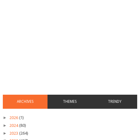
ARCHIVES
THEMES
TRENDY
►
2026
(1)
►
2024
(80)
►
2023
(264)