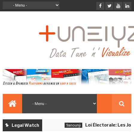
Loi Électorale: Les Jour
Legal Watch
9anounji