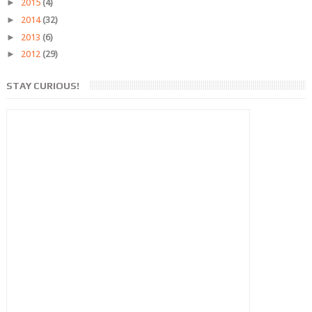
►
2015
(4)
►
2014
(32)
►
2013
(6)
►
2012
(29)
STAY CURIOUS!