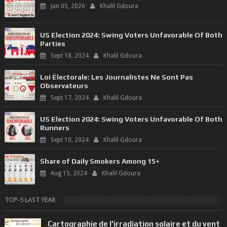
Jan 05, 2026
Khalil Gdoura
US Election 2024: Swing Voters Unfavorable Of Both
Parties
Sept 18, 2024
Khalil Gdoura
Loi Électorale: Les Journalistes Ne Sont Pas
Observateurs
Sept 17, 2024
Khalil Gdoura
US Election 2024: Swing Voters Unfavorable Of Both
Runners
Sept 10, 2024
Khalil Gdoura
Share of Daily Smokers Among 15+
Aug 15, 2024
Khalil Gdoura
TOP-5 LAST YEAR
Cartographie de l'irradiation solaire et du vent