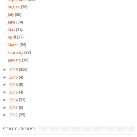
August
(36)
July
(36)
June
(34)
May
(34)
April
(37)
March
(35)
February
(33)
January
(36)
►
2019
(356)
►
2018
(4)
►
2016
(8)
►
2015
(4)
►
2014
(32)
►
2013
(6)
►
2012
(29)
STAY CURIOUS!