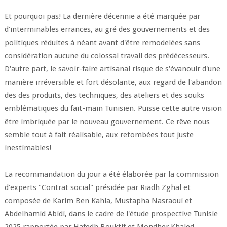
Et pourquoi pas! La dernière décennie a été marquée par
d'interminables errances, au gré des gouvernements et des
politiques réduites à néant avant d'être remodelées sans
considération aucune du colossal travail des prédécesseurs.
D'autre part, le savoir-faire artisanal risque de s'évanouir d'une
manière irréversible et fort désolante, aux regard de l'abandon
des des produits, des techniques, des ateliers et des souks
emblématiques du fait-main Tunisien. Puisse cette autre vision
être imbriquée par le nouveau gouvernement. Ce rêve nous
semble tout à fait réalisable, aux retombées tout juste
inestimables!
La recommandation du jour a été élaborée par la commission
d'experts "Contrat social" présidée par Riadh Zghal et
composée de Karim Ben Kahla, Mustapha Nasraoui et
Abdelhamid Abidi, dans le cadre de l'étude prospective Tunisie