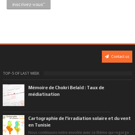
Contact us
TOP-5 OF LAST WEEK
Mémoire de Chokri Belaïd : Taux de
médiatisation
Cartographie de l'irradiation solaire et du vent
en Tunisie
Nous continuons notre envolée avec ce thème qui regorge