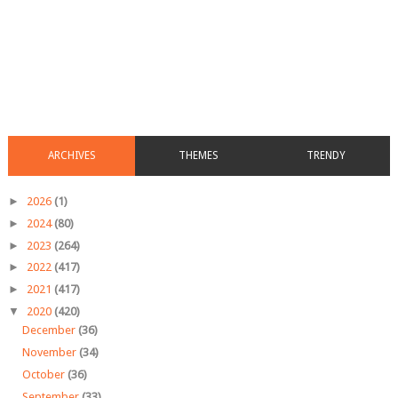
ARCHIVES
THEMES
TRENDY
►
2026
(1)
►
2024
(80)
►
2023
(264)
►
2022
(417)
►
2021
(417)
▼
2020
(420)
December
(36)
November
(34)
October
(36)
September
(33)