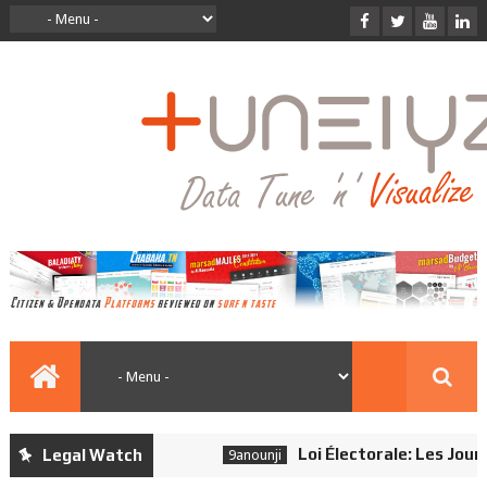
Loi Électorale: Les Journal
Legal Watch
9anounji