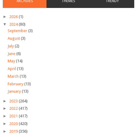
ARCHIVES
THEMES
TRENDY
►
2026
(1)
▼
2024
(80)
September
(3)
August
(3)
July
(2)
June
(6)
May
(14)
April
(13)
March
(13)
February
(13)
January
(13)
►
2023
(264)
►
2022
(417)
►
2021
(417)
►
2020
(420)
►
2019
(356)