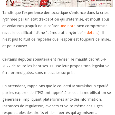
Tandis que l'expérience démocratique s'enfonce dans la crise,
rythmée par un état d'exception qui s'éternise, et moult abus
et violations jusqu'à nous coûter
une note
bien compromise
(avec le qualificatif d'une "démocratie hybride" -
détails
), il
n'est pas fortuit de rappeler que l'espoir est toujours de mise..
et pour cause!
Certains députés souaiteraient réviser le maudit décrêt 54-
2022 de toute les hantises. Puisse leur proposition législative
être promulguée.. sans mauvaise surprise!
En attendant, rappelons que le collectif Mourakiboun épaulé
par les experts de l'IPSI ont appelé à ce que la mobilisation se
généralise, impliquant plateformes anti-désinformation,
instances de régulation, avocats et voire même des juges
responsables des droits et des libertés qui agonisent..