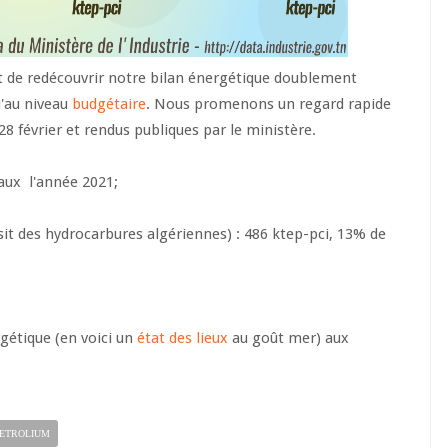
 de redécouvrir notre bilan énergétique doublement
'au niveau
budgétaire
. Nous promenons un regard rapide
8 février et rendus publiques par le ministère.
 aux l'année 2021;
sit des hydrocarbures algériennes) : 486 ktep-pci, 13% de
rgétique (en voici un
état des lieux
au goût mer) aux
ETROLIUM