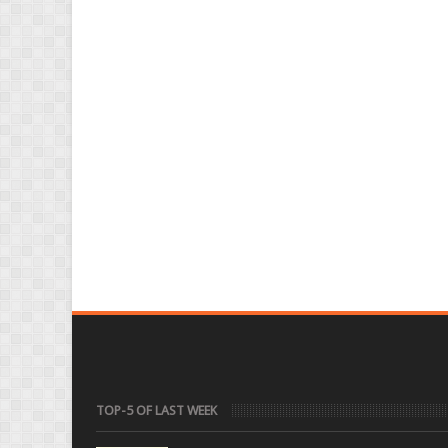
TOP-5 OF LAST WEEK