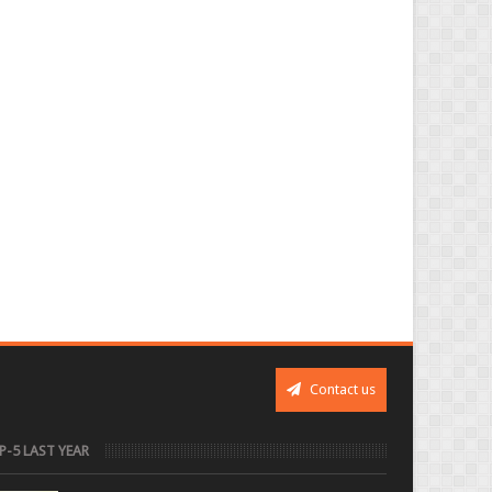
Contact us
P-5 LAST YEAR