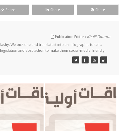
Share
Share
Share
Publication Editor :
Khalil Gdoura
lashy. We pick one and translate it into an infographic to tell a
 legislation and abstraction to make them social-media friendly.