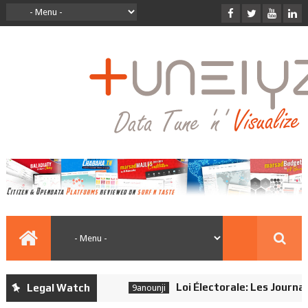
Loi Électorale: Les Journalis
Legal Watch
9anounji