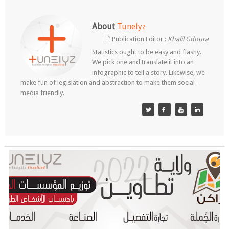
About
Tunelyz
Publication Editor :
Khalil Gdoura
Statistics ought to be easy and flashy.
We pick one and translate it into an
infographic to tell a story. Likewise, we
make fun of legislation and abstraction to make them social-
media friendly.