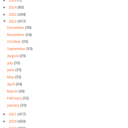
►
2026
(1)
►
2024
(80)
►
2023
(264)
▼
2022
(417)
December
(36)
November
(34)
October
(35)
September
(35)
August
(35)
July
(35)
June
(35)
May
(35)
April
(34)
March
(36)
February
(32)
January
(35)
►
2021
(417)
►
2020
(420)