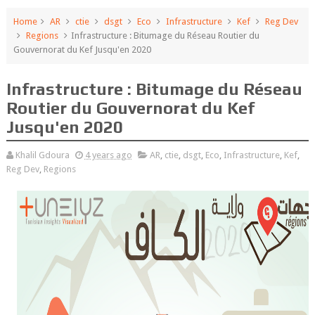
Home
AR
ctie
dsgt
Eco
Infrastructure
Kef
Reg Dev
Regions
Infrastructure : Bitumage du Réseau Routier du
Gouvernorat du Kef Jusqu'en 2020
Infrastructure : Bitumage du Réseau
Routier du Gouvernorat du Kef
Jusqu'en 2020
Khalil Gdoura
4 years ago
AR
,
ctie
,
dsgt
,
Eco
,
Infrastructure
,
Kef
,
Reg Dev
,
Regions