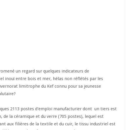
romené un regard sur quelques indicateurs de
 inouï entre bois et mer, hélas non réflétés par les
ouvernorat limitrophe du Kef connu pour sa jeunesse
alutaire?
elques 2113 postes d'emploi manufacturier dont un tiers est
 de la céramique et du verre (705 postes), lequel est
aux filières de la textile et du cuir, le tissu industriel est