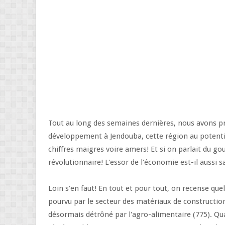
Tout au long des semaines dernières, nous avons p
développement à Jendouba, cette région au potentiel
chiffres maigres voire amers! Et si on parlait du g
révolutionnaire! L'essor de l'économie est-il aussi s
Loin s'en faut! En tout et pour tout, on recense qu
pourvu par le secteur des matériaux de construction,
désormais détrôné par l'agro-alimentaire (775). Quant 