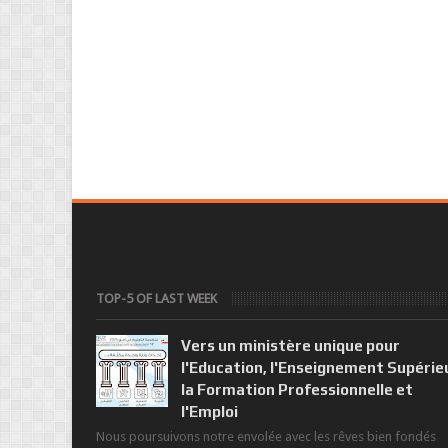
TOP-5 OF LAST WEEK
Vers un ministère unique pour
l'Education, l'Enseignement Supérie
la Formation Professionnelle et
l'Emploi
Nous poursuivons notre envolée avec les rêves bien fondés