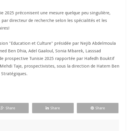
isie 2025 préconisent une mesure quelque peu singulière,
par directeur de recherche selon les spécialités et les
aires!
ion "Education et Culture" présidée par Nejib Abdelmoula
ed Ben Dhia, Adel Gaaloul, Sonia Mbarek, Lasssad
ude prospective Tunisie 2025 rapportée par Hafedh Bouktif
hdi Taje, prospectivistes, sous la direction de Hatem Ben
s Stratégiques.
Share
Share
Share