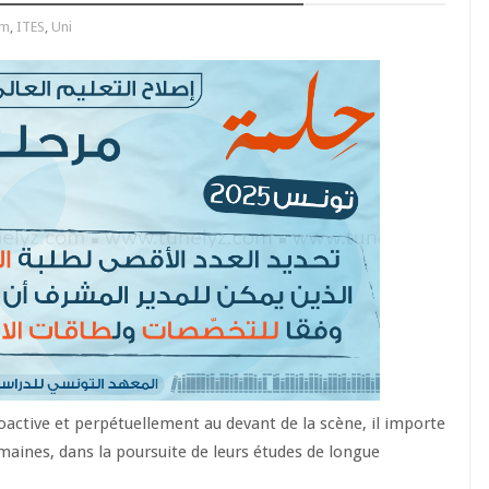
rm
,
ITES
,
Uni
proactive et perpétuellement au devant de la scène, il importe
maines, dans la poursuite de leurs études de longue