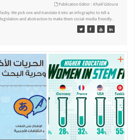
Publication Editor :
Khalil Gdoura
lashy. We pick one and translate it into an infographic to tell a
 legislation and abstraction to make them social-media friendly.