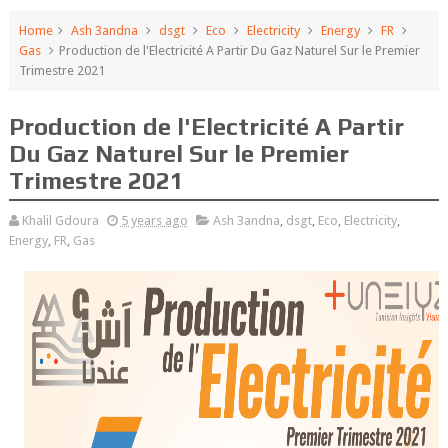
Home
Ash 3andna
dsgt
Eco
Electricity
Energy
FR
Gas
Production de l'Electricité A Partir Du Gaz Naturel Sur le Premier
Trimestre 2021
Production de l'Electricité A Partir
Du Gaz Naturel Sur le Premier
Trimestre 2021
Khalil Gdoura
5 years ago
Ash 3andna
,
dsgt
,
Eco
,
Electricity
,
Energy
,
FR
,
Gas