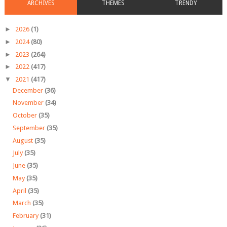
ARCHIVES
THEMES
TRENDY
►
2026
(1)
►
2024
(80)
►
2023
(264)
►
2022
(417)
▼
2021
(417)
December
(36)
November
(34)
October
(35)
September
(35)
August
(35)
July
(35)
June
(35)
May
(35)
April
(35)
March
(35)
February
(31)