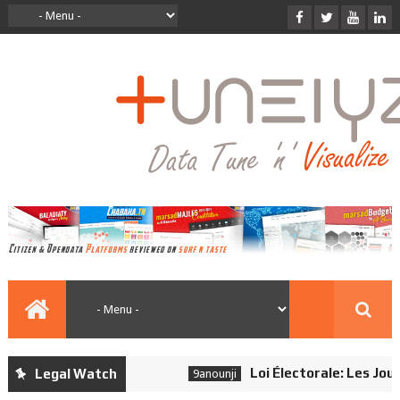
Loi Électorale: Les Journa
Legal Watch
9anounji