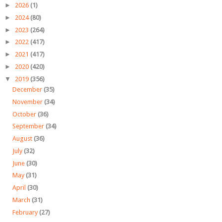
►
2026
(1)
►
2024
(80)
►
2023
(264)
►
2022
(417)
►
2021
(417)
►
2020
(420)
▼
2019
(356)
December
(35)
November
(34)
October
(36)
September
(34)
August
(36)
July
(32)
June
(30)
May
(31)
April
(30)
March
(31)
February
(27)