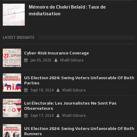
en exploitation du t...
Mémoire de Chokri Belaïd : Taux de
médiatisation
LATEST INSIGHTS
Cyber-Risk Insurance Coverage
Jan 05, 2026
Khalil Gdoura
US Election 2024: Swing Voters Unfavorable Of Both
Parties
Sept 18, 2024
Khalil Gdoura
Loi Électorale: Les Journalistes Ne Sont Pas
Observateurs
Sept 17, 2024
Khalil Gdoura
US Election 2024: Swing Voters Unfavorable Of Both
Runners