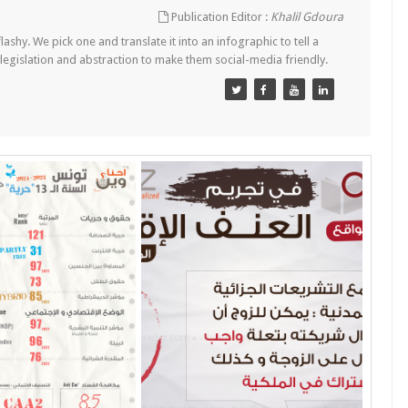
Publication Editor :
Khalil Gdoura
lashy. We pick one and translate it into an infographic to tell a
 legislation and abstraction to make them social-media friendly.