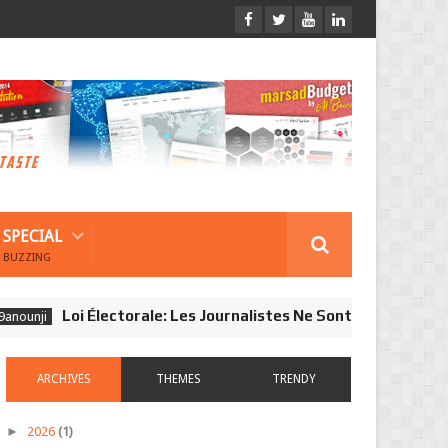
SPECIAL
BUZZING
Loi Électorale: Les Journalistes Ne Sont Pas Observateurs
i
ARCHIVES
THEMES
TRENDY
►
2026
(1)