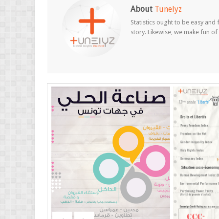
About
Tunelyz
Statistics ought to be easy and f
story. Likewise, we make fun of