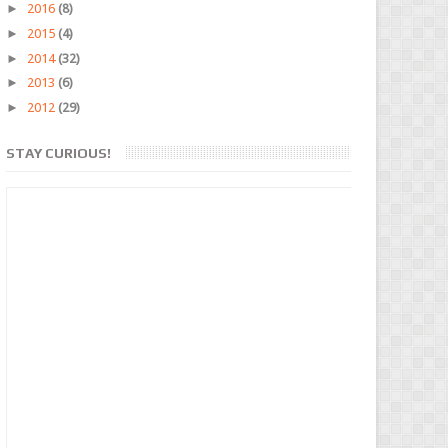
►
2016
(8)
►
2015
(4)
►
2014
(32)
►
2013
(6)
►
2012
(29)
STAY CURIOUS!