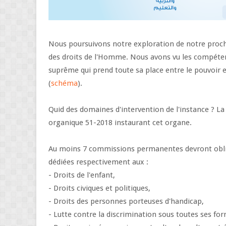
Nous poursuivons notre exploration de notre procha
des droits de l'Homme. Nous avons vu les compéten
suprême qui prend toute sa place entre le pouvoir exéc
(
schéma
).
Quid des domaines d'intervention de l'instance ? La 
organique 51-2018 instaurant cet organe.
Au moins 7 commissions permanentes devront oblig
dédiées respectivement aux :
- Droits de l'enfant,
- Droits civiques et politiques,
- Droits des personnes porteuses d'handicap,
- Lutte contre la discrimination sous toutes ses fo