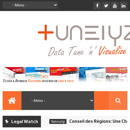
Conseil des Régions: Une Chamb
Legal Watch
9anounji