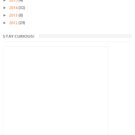
►
2015
(4)
►
2014
(32)
►
2013
(6)
►
2012
(29)
STAY CURIOUS!