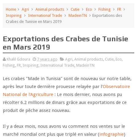
Home
Agri
Animal products
Cutie
Eco
Fishing
FR
Inspiring
International Trade
MadeinTN
Exportations des
Crabes de Tunisie en Mars 2019
Exportations des Crabes de Tunisie
en Mars 2019
Khalil Gdoura
7 years ago
Agri
,
Animal products
,
Cutie
,
Eco
,
Fishing
,
FR
,
Inspiring
,
International Trade
,
MadeinTN
Les crabes "Made in Tunisia" sont de nouveau sur notre table,
après leur toute dernière prouesse relayée par l'
Observatoire
National de l'Agriculture
: Le mois dernier, nous avons pu
récolter 6.2 millions de dinars grâce aux exportations de ce
produit de pêche assez nouveau.
Il y a deux mois, nous avons vu comment nos ventes sur le
marché mondial ont plus que triplé en valeur (
infographie
)