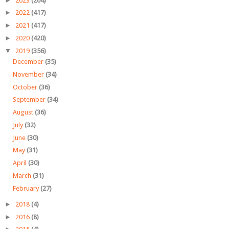
►
2023
(264)
►
2022
(417)
►
2021
(417)
►
2020
(420)
▼
2019
(356)
December
(35)
November
(34)
October
(36)
September
(34)
August
(36)
July
(32)
June
(30)
May
(31)
April
(30)
March
(31)
February
(27)
►
2018
(4)
►
2016
(8)