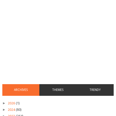
ARCHIVES
THEMES
TRENDY
►
2026
(1)
►
2024
(80)