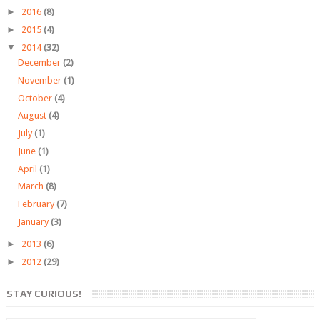
►
2016
(8)
►
2015
(4)
▼
2014
(32)
December
(2)
November
(1)
October
(4)
August
(4)
July
(1)
June
(1)
April
(1)
March
(8)
February
(7)
January
(3)
►
2013
(6)
►
2012
(29)
STAY CURIOUS!