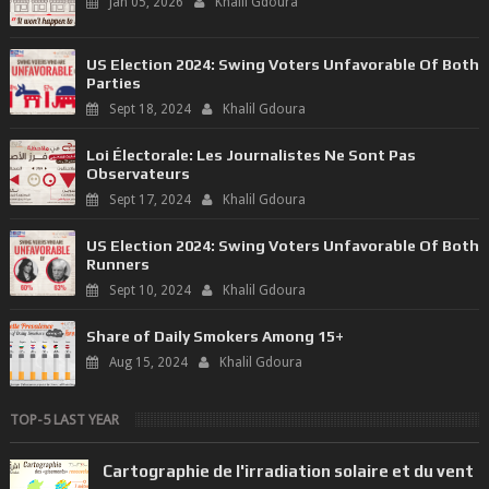
Jan 05, 2026
Khalil Gdoura
US Election 2024: Swing Voters Unfavorable Of Both
Parties
Sept 18, 2024
Khalil Gdoura
Loi Électorale: Les Journalistes Ne Sont Pas
Observateurs
Sept 17, 2024
Khalil Gdoura
US Election 2024: Swing Voters Unfavorable Of Both
Runners
Sept 10, 2024
Khalil Gdoura
Share of Daily Smokers Among 15+
Aug 15, 2024
Khalil Gdoura
TOP-5 LAST YEAR
Cartographie de l'irradiation solaire et du vent