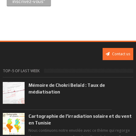
Contact us
TOP-5 OF LAST WEEK
Mémoire de Chokri Belaïd : Taux de
médiatisation
Cartographie de l'irradiation solaire et du vent
en Tunisie
Nous continuons notre envolée avec ce thème qui regorge