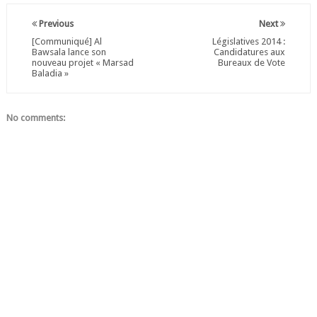
Previous
Next
[Communiqué] Al
Législatives 2014 :
Bawsala lance son
Candidatures aux
nouveau projet « Marsad
Bureaux de Vote
Baladia »
No comments: