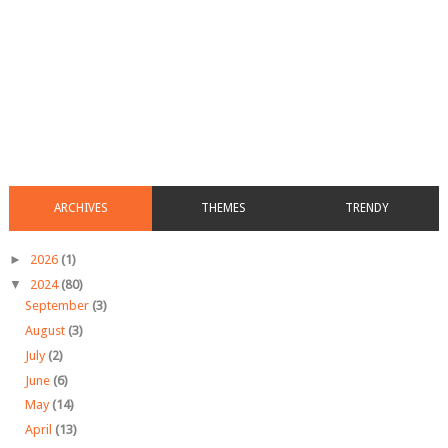
ARCHIVES
THEMES
TRENDY
►
2026
(1)
▼
2024
(80)
September
(3)
August
(3)
July
(2)
June
(6)
May
(14)
April
(13)