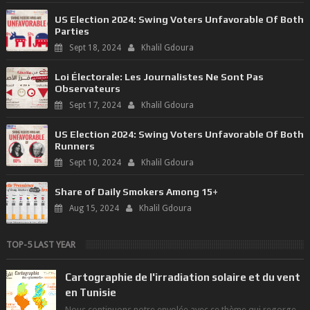
US Election 2024: Swing Voters Unfavorable Of Both
Parties
Sept 18, 2024
Khalil Gdoura
Loi Électorale: Les Journalistes Ne Sont Pas
Observateurs
Sept 17, 2024
Khalil Gdoura
US Election 2024: Swing Voters Unfavorable Of Both
Runners
Sept 10, 2024
Khalil Gdoura
Share of Daily Smokers Among 15+
Aug 15, 2024
Khalil Gdoura
TOP-5 LAST YEAR
Cartographie de l'irradiation solaire et du vent
en Tunisie
Nous continuons notre envolée avec ce thème qui regorge