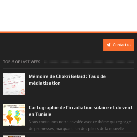
Contact us
TOP-5 OF LAST WEEK
Mémoire de Chokri Belaïd : Taux de
médiatisation
Cartographie de l'irradiation solaire et du vent
en Tunisie
Nous continuons notre envolée avec ce thème qui regorge
de promesses, marquant l'un des piliers de la nouvelle
révolution économique du ...