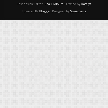
Responsible Editor :
Khalil Gdoura
- Owned by
Datalyz
Powered By
Blogger
, Designed by
Sweetheme