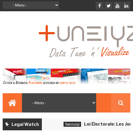
Loi Électorale: Les Journa
Legal Watch
9anounji