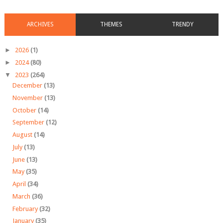
ARCHIVES
THEMES
TRENDY
►
2026
(1)
►
2024
(80)
▼
2023
(264)
December
(13)
November
(13)
October
(14)
September
(12)
August
(14)
July
(13)
June
(13)
May
(35)
April
(34)
March
(36)
February
(32)
January
(35)