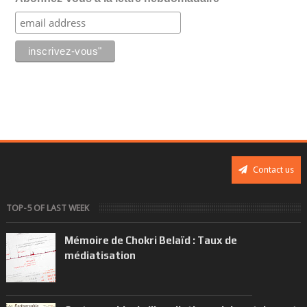
Contact us
TOP-5 OF LAST WEEK
Mémoire de Chokri Belaïd : Taux de
médiatisation