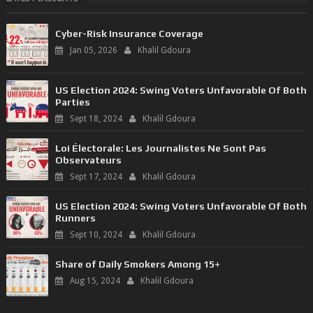
Cyber-Risk Insurance Coverage
Jan 05, 2026
Khalil Gdoura
US Election 2024: Swing Voters Unfavorable Of Both
Parties
Sept 18, 2024
Khalil Gdoura
Loi Électorale: Les Journalistes Ne Sont Pas
Observateurs
Sept 17, 2024
Khalil Gdoura
US Election 2024: Swing Voters Unfavorable Of Both
Runners
Sept 10, 2024
Khalil Gdoura
Share of Daily Smokers Among 15+
Aug 15, 2024
Khalil Gdoura