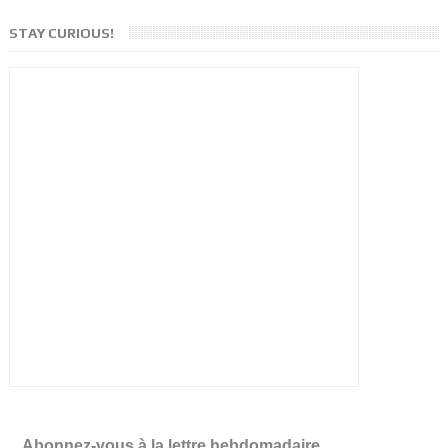
STAY CURIOUS!
Abonnez-vous à la lettre hebdomadaire