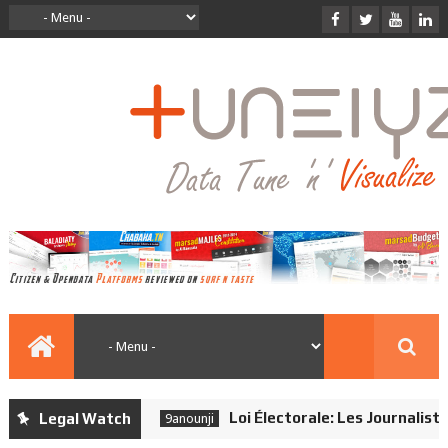
Loi Électorale: Les Journalistes 
Legal Watch
9anounji