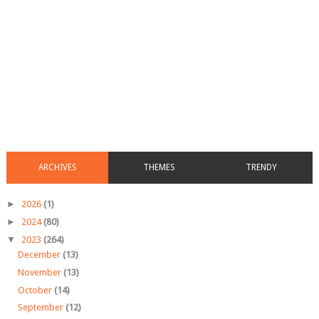
ARCHIVES
THEMES
TRENDY
►
2026
(1)
►
2024
(80)
▼
2023
(264)
December
(13)
November
(13)
October
(14)
September
(12)