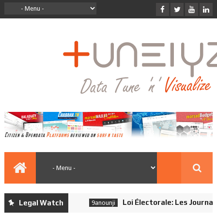
Loi Électorale: Les Journalist
Legal Watch
9anounji