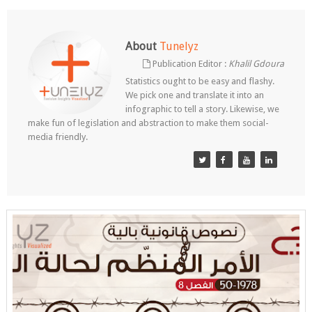
About
Tunelyz
Publication Editor :
Khalil Gdoura
Statistics ought to be easy and flashy.
We pick one and translate it into an
infographic to tell a story. Likewise, we
make fun of legislation and abstraction to make them social-
media friendly.