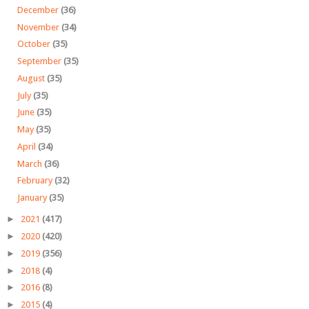
December
(36)
November
(34)
October
(35)
September
(35)
August
(35)
July
(35)
June
(35)
May
(35)
April
(34)
March
(36)
February
(32)
January
(35)
►
2021
(417)
►
2020
(420)
►
2019
(356)
►
2018
(4)
►
2016
(8)
►
2015
(4)