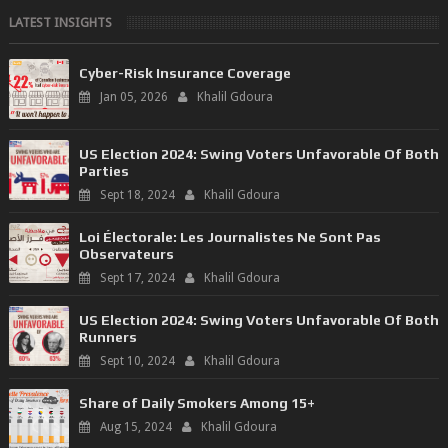
les polarités et...
LATEST INSIGHTS
Cyber-Risk Insurance Coverage
Jan 05, 2026
Khalil Gdoura
US Election 2024: Swing Voters Unfavorable Of Both
Parties
Sept 18, 2024
Khalil Gdoura
Loi Électorale: Les Journalistes Ne Sont Pas
Observateurs
Sept 17, 2024
Khalil Gdoura
US Election 2024: Swing Voters Unfavorable Of Both
Runners
Sept 10, 2024
Khalil Gdoura
Share of Daily Smokers Among 15+
Aug 15, 2024
Khalil Gdoura