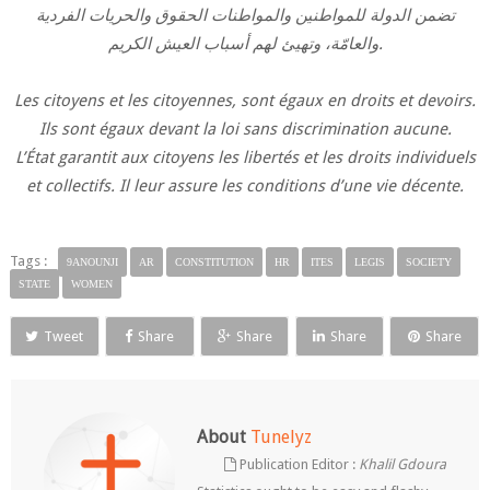
تضمن الدولة للمواطنين والمواطنات الحقوق والحريات الفردية
والعامّة، وتهيئ لهم أسباب العيش الكريم.
Les citoyens et les citoyennes, sont égaux en droits et devoirs.
Ils sont égaux devant la loi sans discrimination aucune.
L’État garantit aux citoyens les libertés et les droits individuels
et collectifs. Il leur assure les conditions d’une vie décente.
Tags :
9ANOUNJI
AR
CONSTITUTION
HR
ITES
LEGIS
SOCIETY
STATE
WOMEN
Tweet
Share
Share
Share
Share
About
Tunelyz
Publication Editor :
Khalil Gdoura