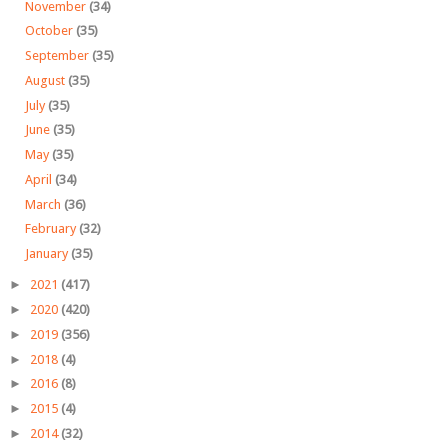
November
(34)
October
(35)
September
(35)
August
(35)
July
(35)
June
(35)
May
(35)
April
(34)
March
(36)
February
(32)
January
(35)
►
2021
(417)
►
2020
(420)
►
2019
(356)
►
2018
(4)
►
2016
(8)
►
2015
(4)
►
2014
(32)