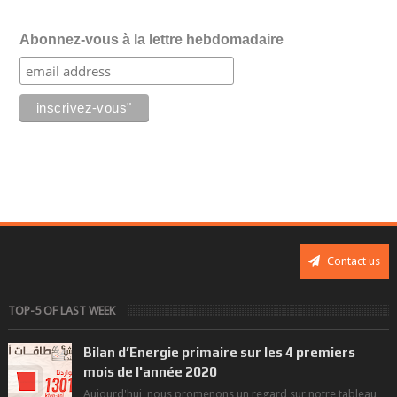
Abonnez-vous à la lettre hebdomadaire
Contact us
TOP-5 OF LAST WEEK
Bilan d’Energie primaire sur les 4 premiers
mois de l'année 2020
Aujourd'hui, nous promenons un regard sur notre tableau