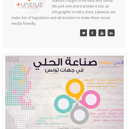
Statistics ought to be easy and flashy.
We pick one and translate it into an
infographic to tell a story. Likewise, we
make fun of legislation and abstraction to make them social-
media friendly.