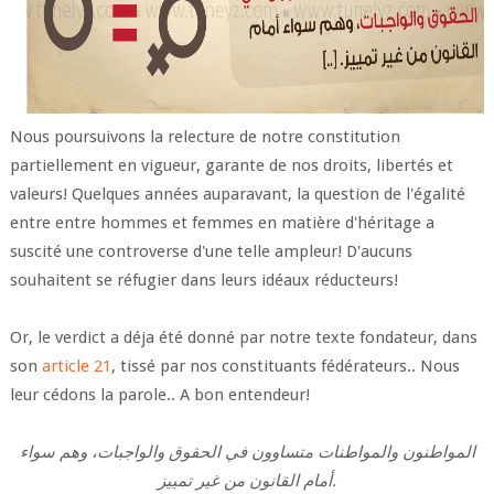
Nous poursuivons la relecture de notre constitution
partiellement en vigueur, garante de nos droits, libertés et
valeurs! Quelques années auparavant, la question de l'égalité
entre entre hommes et femmes en matière d'héritage a
suscité une controverse d'une telle ampleur! D'aucuns
souhaitent se réfugier dans leurs idéaux réducteurs!
Or, le verdict a déja été donné par notre texte fondateur, dans
son
article 21
, tissé par nos constituants fédérateurs.. Nous
leur cédons la parole.. A bon entendeur!
المواطنون والمواطنات متساوون في الحقوق والواجبات، وهم سواء
أمام القانون من غير تمييز.