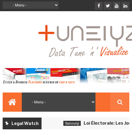
Loi Électorale: Les Journa
Legal Watch
9anounji