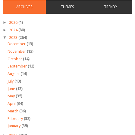
ARCHIVES
THEMES
TRENDY
►
2026
(1)
►
2024
(80)
▼
2023
(264)
December
(13)
November
(13)
October
(14)
September
(12)
August
(14)
July
(13)
June
(13)
May
(35)
April
(34)
March
(36)
February
(32)
January
(35)