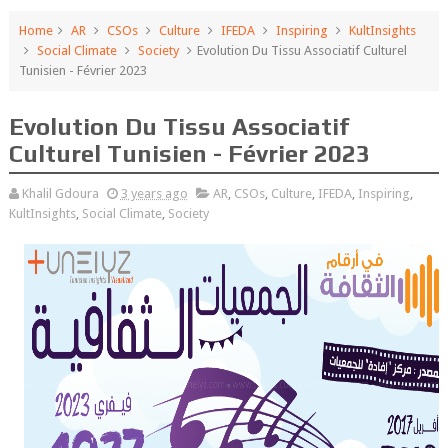
Home
AR
CSOs
Culture
IFEDA
Inspiring
KultInsights
Social Climate
Society
Evolution Du Tissu Associatif Culturel
Tunisien - Février 2023
Evolution Du Tissu Associatif
Culturel Tunisien - Février 2023
Khalil Gdoura
3 years ago
AR
,
CSOs
,
Culture
,
IFEDA
,
Inspiring
,
KultInsights
,
Social Climate
,
Society