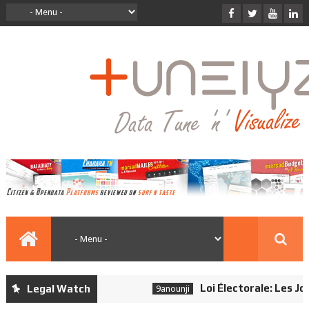
Loi Électorale: Les Journ
Legal Watch
9anounji