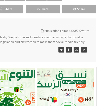
Share
Share
Share
Publication Editor :
Khalil Gdoura
lashy. We pick one and translate it into an infographic to tell a
 legislation and abstraction to make them social-media friendly.