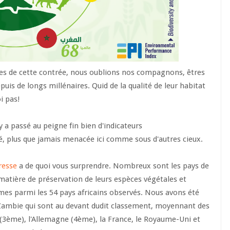
ces de cette contrée, nous oublions nos compagnons, êtres
puis de longs millénaires. Quid de la qualité de leur habitat
oi pas!
 a passé au peigne fin bien d'indicateurs
, plus que jamais menacée ici comme sous d'autres cieux.
resse
a de quoi vous surprendre. Nombreux sont les pays de
matière de préservation de leurs espèces végétales et
mes parmi les 54 pays africains observés. Nous avons été
 Zambie qui sont au devant dudit classement, moyennant des
 (3ème), l'Allemagne (4ème), la France, le Royaume-Uni et