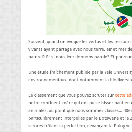
Souvent, quand on évoque les vertus et les ressour
vivants ayant partagé avec nous terre, air et mer de
naturel? Et si nous leur donnons parole? Et pourqu
Une étude fraîchement publiée par la Yale University
environnementaux, dont notamment la biodiversité
Le classement que vous pouvez scruter sur
cette ad
notre continent-mère qui ont pu se hisser haut en 
animales, au point que nous sommes classés... 40è
particulièrement interpellés par le Botswana et la
scrores frôlant la perfection, devançant la Pologne