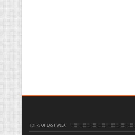
TOP-5 OF LAST WEEK