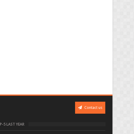
Contact us
P-5 LAST YEAR